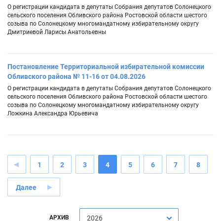
О регистрации кандидата в депутаты Собрания депутатов Солонецкого
сельского поселения Обливского района Ростовской области шестого
созыва по Солонецкому многомандатному избирательному округу
Дмитриевой Ларисы Анатольевны
Постановление Территориальной избирательной комиссии
Обливского района № 11-16 от 04.08.2026
О регистрации кандидата в депутаты Собрания депутатов Солонецкого
сельского поселения Обливского района Ростовской области шестого
созыва по Солонецкому многомандатному избирательному округу
Ложкина Александра Юрьевича
1
2
3
4
5
6
7
8
Далее
АРХИВ
2026