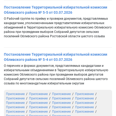
Постановление Территориальной избирательной комиссии
Обливского района № 5-5 от 03.07.2026
О Рабочей группе по приёму и проверке документов, представляемых
кандидатами, уполномоченными представителями избирательных
объединений в Территориальную избирательную комиссию Обливского
района при проведении выборов Собраний депутатов сельских
поселений Обливского района Ростовской области шестого созыва
Постановление Территориальной избирательной комиссии
Обливского района № 5-4 от 03.07.2026
О перечнях и формах документов, представляемых кандидатами и
избирательными объединениями в Территориальную избирательную
комиссию Обливского района при проведении выборов депутатов
Собраний депутатов сельских поселений Обливского района шестого
созыва по многомандатным избирательным округам
Приложение
Приложение
Приложение
Приложение
Приложение
Приложение
Приложение
Приложение
Приложение
Приложение
Приложение
Приложение
Приложение
Приложение
Приложение
Приложение
Приложение
Приложение
Приложение
Приложение