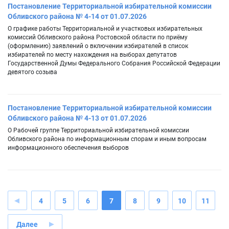
Постановление Территориальной избирательной комиссии
Обливского района № 4-14 от 01.07.2026
О графике работы Территориальной и участковых избирательных
комиссий Обливского района Ростовской области по приёму
(оформлению) заявлений о включении избирателей в список
избирателей по месту нахождения на выборах депутатов
Государственной Думы Федерального Собрания Российской Федерации
девятого созыва
Постановление Территориальной избирательной комиссии
Обливского района № 4-13 от 01.07.2026
О Рабочей группе Территориальной избирательной комиссии
Обливского района по информационным спорам и иным вопросам
информационного обеспечения выборов
4
5
6
7
8
9
10
11
Далее