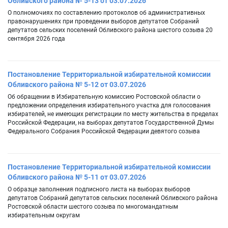
Обливского района № 5-13 от 03.07.2026
О полномочиях по составлению протоколов об административных
правонарушениях при проведении выборов депутатов Собраний
депутатов сельских поселений Обливского района шестого созыва 20
сентября 2026 года
Постановление Территориальной избирательной комиссии
Обливского района № 5-12 от 03.07.2026
Об обращении в Избирательную комиссию Ростовской области о
предложении определения избирательного участка для голосования
избирателей, не имеющих регистрации по месту жительства в пределах
Российской Федерации, на выборах депутатов Государственной Думы
Федерального Собрания Российской Федерации девятого созыва
Постановление Территориальной избирательной комиссии
Обливского района № 5-11 от 03.07.2026
О образце заполнения подписного листа на выборах выборов
депутатов Собраний депутатов сельских поселений Обливского района
Ростовской области шестого созыва по многомандатным
избирательным округам