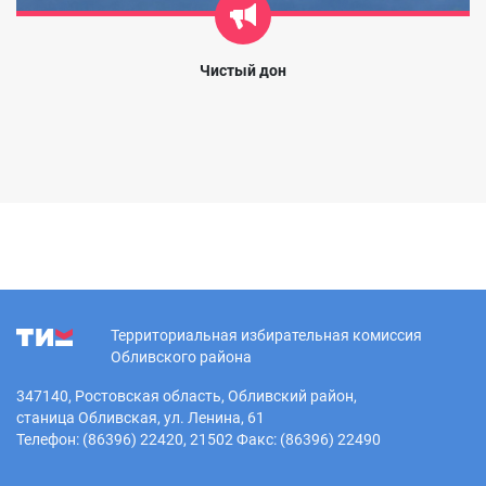
Чистый дон
Территориальная избирательная комиссия
Обливского района
347140, Ростовская область, Обливский район,
станица Обливская, ул. Ленина, 61
Телефон: (86396) 22420, 21502 Факс: (86396) 22490