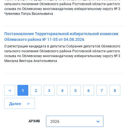
сельского поселения Обливского района Ростовской области шестого
созыва по Обливскому многомандатному избирательному округу № 3
Чувилева Петра Васильевича
Постановление Территориальной избирательной комиссии
Обливского района № 11-55 от 04.08.2026
О регистрации кандидата в депутаты Собрания депутатов Обливского
сельского поселения Обливского района Ростовской области шестого
созыва по Обливскому многомандатному избирательному округу № 3
Манзука Виктора Анатольевича
1
2
3
4
5
6
7
8
Далее
АРХИВ
2026