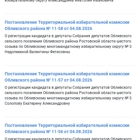
избирательному округу Александрина Анатолия Ивановича
Постановление Территориальной избирательной комиссии
Обливского района № 11-58 от 04.08.2026
О регистрации кандидата в депутаты Собрания депутатов Обливского
сельского поселения Обливского района Ростовской области шестого
созыва по Обливскому многомандатному избирательному округу № 3
Недопекиной Валентины Фетисовны
Постановление Территориальной избирательной комиссии
Обливского района № 11-57 от 04.08.2026
О регистрации кандидата в депутаты Собрания депутатов Обливского
сельского поселения Обливского района Ростовской области шестого
созыва по Обливскому многомандатному избирательному округу № 3
Солопову Екатерину Александровну
Постановление Территориальной избирательной комиссии
Обливского района № 11-56 от 04.08.2026
О регистрации кандидата в депутаты Собрания депутатов Обливского