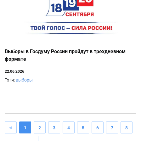
Выборы в Госдуму России пройдут в трехдневном
формате
22.06.2026
Тэги:
выборы
1
2
3
4
5
6
7
8