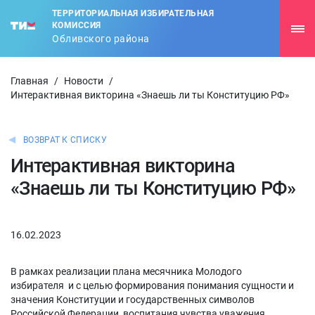
ТЕРРИТОРИАЛЬНАЯ ИЗБИРАТЕЛЬНАЯ
КОМИССИЯ
Обливского района
Главная
/
Новости
/
Интерактивная викторина «Знаешь ли ты Конституцию РФ»
ВОЗВРАТ К СПИСКУ
Интерактивная викторина
«Знаешь ли ты Конституцию РФ»
16.02.2023
В рамках реализации плана месячника Молодого
избирателя и с целью формирования понимания сущности и
значения Конституции и государственных символов
Российской Федерации, воспитания чувства уважения,