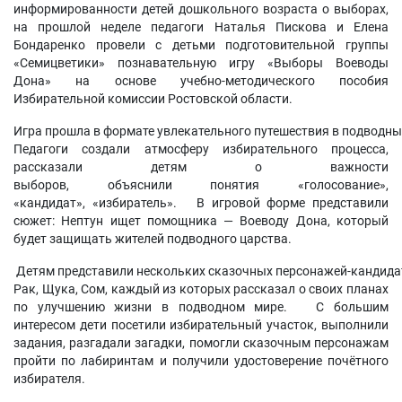
информированности детей дошкольного возраста о выборах,
на прошлой неделе педагоги Наталья Пискова и Елена
Бондаренко провели с детьми подготовительной группы
«Семицветики» познавательную игру «Выборы Воеводы
Дона» на основе учебно-методического пособия
Избирательной комиссии Ростовской области.
Игра прошла в формате увлекательного путешествия в подводн
Педагоги создали атмосферу избирательного процесса,
рассказали детям о важности
выборов, объяснили понятия «голосование»,
«кандидат», «избиратель». В игровой форме представили
сюжет: Нептун ищет помощника — Воеводу Дона, который
будет защищать жителей подводного царства.
Детям представили нескольких сказочных персонажей‑кандида
Рак, Щука, Сом, каждый из которых рассказал о своих планах
по улучшению жизни в подводном мире. С большим
интересом дети посетили избирательный участок, выполнили
задания, разгадали загадки, помогли сказочным персонажам
пройти по лабиринтам и получили удостоверение почётного
избирателя.