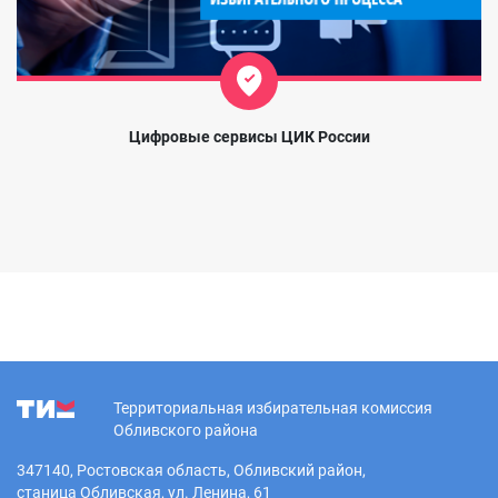
Цифровые сервисы ЦИК России
Территориальная избирательная комиссия
Обливского района
347140, Ростовская область, Обливский район,
станица Обливская, ул. Ленина, 61