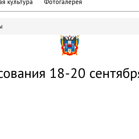
ая культура
Фотогалерея
ы
сования 18-20 сентябр