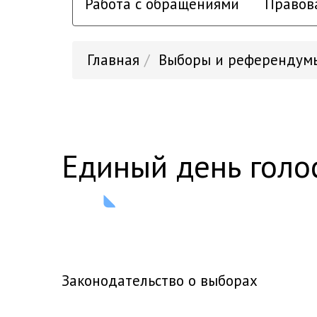
Работа с обращениями
Правов
Главная
Выборы и референдум
единый день голо
Законодательство о выборах