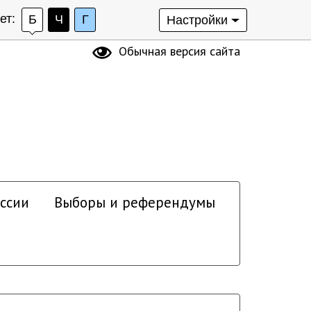
ет:
Б
Ч
Г
Настройки
Обычная версия сайта
ссии
Выборы и референдумы