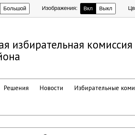
Изображения:
Цв
Большой
Вкл
Выкл
ая избирательная комиссия
йона
Решения
Новости
Избирательные коми