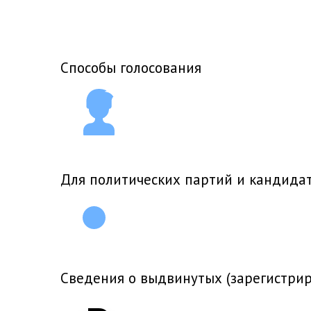
Способы голосования
Для политических партий и кандида
Сведения о выдвинутых (зарегистри