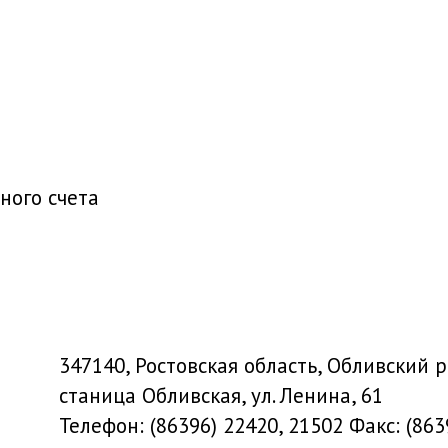
ного счета
347140, Ростовская область, Обливский 
станица Обливская, ул. Ленина, 61
Телефон: (86396) 22420, 21502 Факс: (863