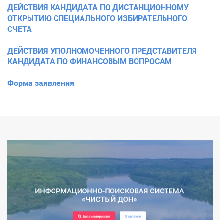
ДЕЙСТВИЯ КАНДИДАТА ПО ДИСТАНЦИОННОМУ
ОТКРЫТИЮ СПЕЦИАЛЬНОГО ИЗБИРАТЕЛЬНОГО
СЧЕТА
ДЕЙСТВИЯ УПОЛНОМОЧЕННОГО ПРЕДСТАВИТЕЛЯ
КАНДИДАТА ПО ФИНАНСОВЫМ ВОПРОСАМ
Форма заявления