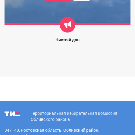
Чистый дон
Территориальная избирательная комиссия
Обливского района
347140, Ростовская область, Обливский район,