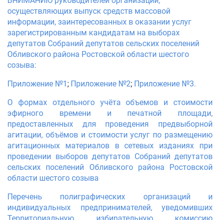
ВНИМАНИЮ руководителей организаций,
осуществляющих выпуск средств массовой
информации, заинтересованных в оказании услуг
зарегистрированным кандидатам на выборах
депутатов Собраний депутатов сельских поселений
Обливского района Ростовской области шестого
созыва:
Приложение №1
;
Приложение №2
;
Приложение №3.
О формах отдельного учёта объемов и стоимости
эфирного времени и печатной площади,
предоставленных для проведения предвыборной
агитации, объёмов и стоимости услуг по размещению
агитационных материалов в сетевых изданиях при
проведении выборов депутатов Собраний депутатов
сельских поселений Обливского района Ростовской
области шестого созыва
Перечень полиграфических организаций и
индивидуальных предпринимателей, уведомивших
Территориальную избирательную комиссию