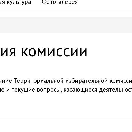
ая культура
Фотогалерея
ния комиссии
дание Территориальной избирательной комисси
е и текущие вопросы, касающиеся деятельно