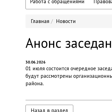
Работа с обращениями
Правов
Главная
Новости
Анонс заседа
30.06.2026
01 июля состоится очередное засе
будут рассмотрены организационны
района.
Назад в раздел