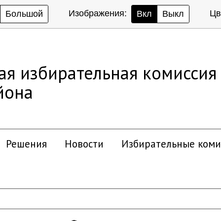
Изображения:
Цв
Большой
Вкл
Выкл
ая избирательная комиссия
йона
Решения
Новости
Избирательные коми