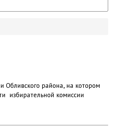
и Обливского района, на котором
сти избирательной комиссии