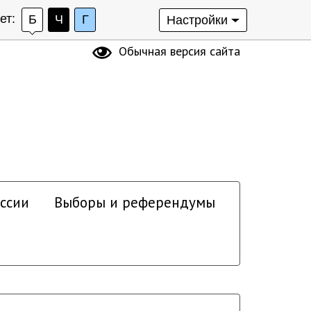
ет:
Б
Ч
Г
Настройки
Обычная версия сайта
ссии
Выборы и референдумы