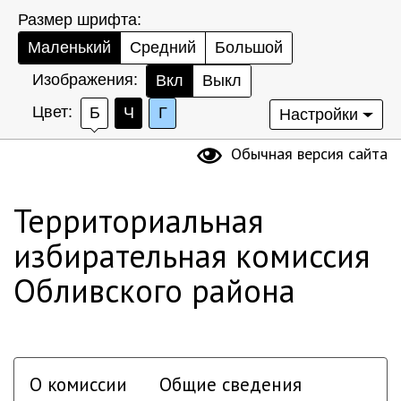
Размер шрифта:
Маленький
Средний
Большой
Изображения:
Вкл
Выкл
Цвет:
Б
Ч
Г
Настройки
Обычная версия сайта
Территориальная
избирательная комиссия
Обливского района
О комиссии
Общие сведения